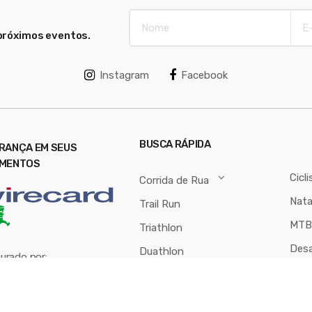
próximos eventos.
Instagram
Facebook
BUSCA RÁPIDA
RANÇA EM SEUS
MENTOS
Cicl
Corrida de Rua
Nat
Trail Run
MTB
Triathlon
Desa
Duathlon
urado por: