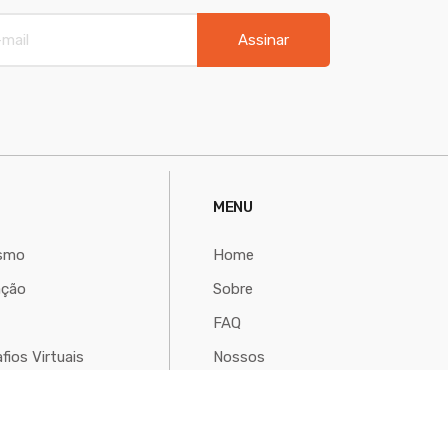
Assinar
MENU
ismo
Home
ação
Sobre
FAQ
fios Virtuais
Nossos
Eventos
Termos &