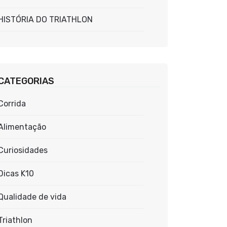
HISTÓRIA DO TRIATHLON
CATEGORIAS
Corrida
Alimentação
Curiosidades
Dicas K10
Qualidade de vida
Triathlon