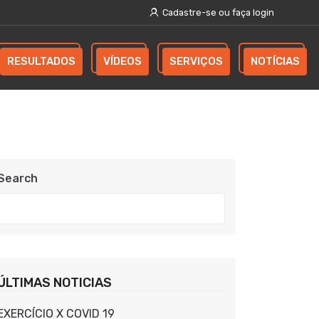
Cadastre-se ou faça login
RESULTADOS
VÍDEOS
SERVIÇOS
NOTÍCIAS
Search
ÚLTIMAS NOTICIAS
EXERCÍCIO X COVID 19