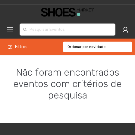
Procurar por:
Filtros
Não foram encontrados
eventos com critérios de
pesquisa
Marcas