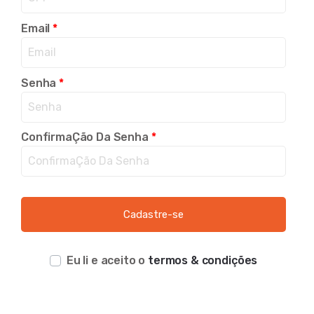
Email
*
Senha
*
ConfirmaÇão Da Senha
*
Eu li e aceito o
termos & condições