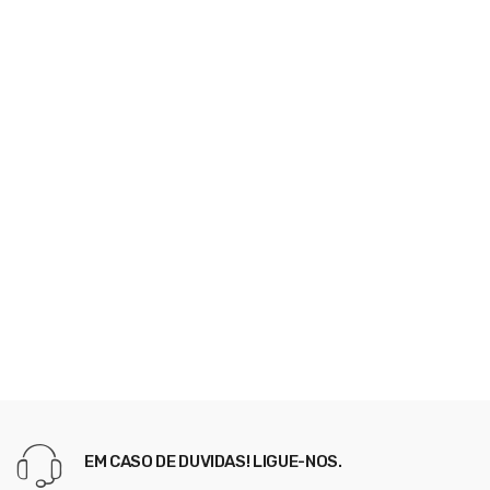
EM CASO DE DUVIDAS! LIGUE-NOS.