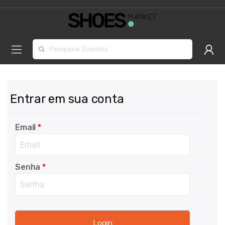
Procurar por:
Entrar em sua conta
Email
*
Senha
*