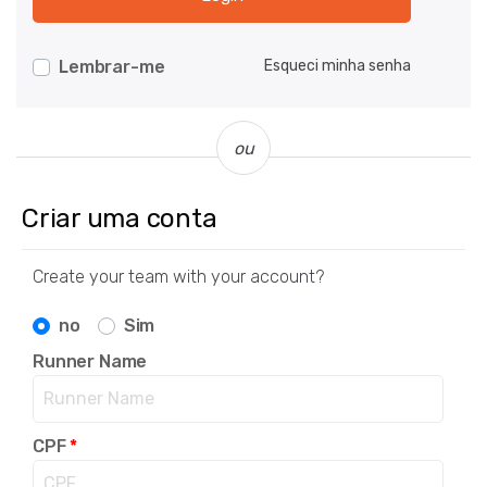
Lembrar-me
Esqueci minha senha
ou
Criar uma conta
Create your team with your account?
no
Sim
Runner Name
CPF
*