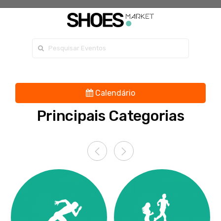
Procurar por:
Calendário
Principais Categorias